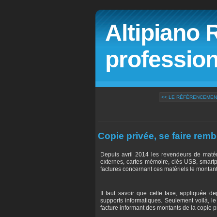
Altipiano 
profession
<< LE RÉFÉRENCEMENT
Copie privée, se faire rem
Depuis avril 2014 les revendeurs de matér
externes, cartes mémoire, clés USB, smartph
factures concernant ces matériels le montant
Il faut savoir que cette taxe, appliquée d
supports informatiques. Seulement voilà, l
facture informant des montants de la copie p