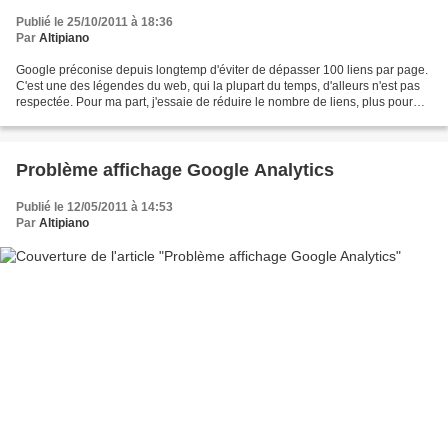
Publié le 25/10/2011 à 18:36
Par
Altipiano
Google préconise depuis longtemp d'éviter de dépasser 100 liens par page.
C'est une des légendes du web, qui la plupart du temps, d'alleurs n'est pas
respectée. Pour ma part, j'essaie de réduire le nombre de liens, plus pour
des raisons de contenu et...
Problème affichage Google Analytics
Publié le 12/05/2011 à 14:53
Par
Altipiano