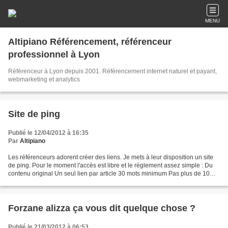
MENU
Altipiano Référencement, référenceur
professionnel à Lyon
Référenceur à Lyon depuis 2001. Référencement internet naturel et payant,
webmarketing et analytics
Site de ping
Publié le 12/04/2012 à 16:35
Par
Altipiano
Les référenceurs adorent créer des liens. Je mets à leur disposition un site
de ping. Pour le moment l'accès est libre et le règlement assez simple : Du
contenu original Un seul lien par article 30 mots minimum Pas plus de 10
articles par jour par personne...
Forzane alizza ça vous dit quelque chose ?
Publié le 21/03/2012 à 06:53