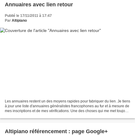
Annuaires avec lien retour
Publié le 17/11/2011 à 17:47
Par
Altipiano
Les annuaires restent un des moyens rapides pour fabriquer du lien. Je tiens
à jour une liste d'annuaires généralistes francophones au fur et à mesure de
mes inscriptions et de mes vérifications. Une des choses qui me met toujours
en pétard c'est de découvrir...
Altipiano référencement : page Google+