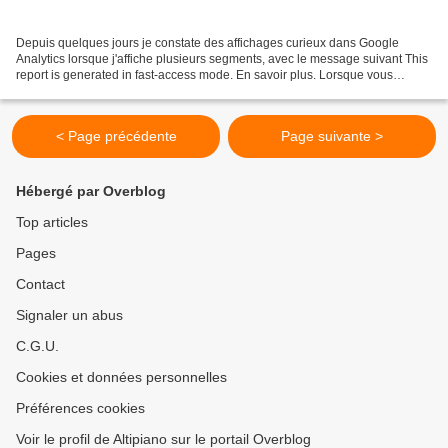
Depuis quelques jours je constate des affichages curieux dans Google
Analytics lorsque j'affiche plusieurs segments, avec le message suivant This
report is generated in fast-access mode. En savoir plus. Lorsque vous
comparez deux périodes, un seul segment...
< Page précédente
Page suivante >
Hébergé par Overblog
Top articles
Pages
Contact
Signaler un abus
C.G.U.
Cookies et données personnelles
Préférences cookies
Voir le profil de Altipiano sur le portail Overblog