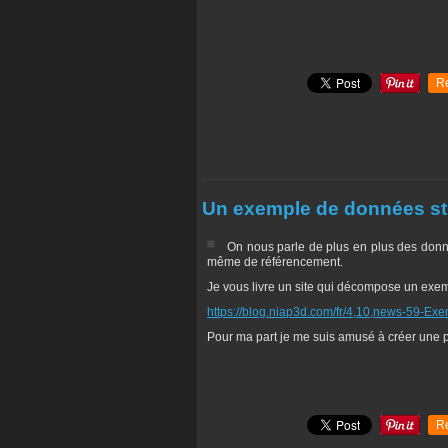
R
Un exemple de données st
On nous parle de plus en plus des donnée
même de référencement.
Je vous livre un site qui décompose un exempl
https://blog.niap3d.com/fr/4,10,news-59-E
Pour ma part je me suis amusé à créer une
R