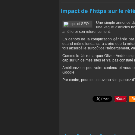
Impact de l'https sur le ré
Une simple annonce de Go
une vague d'articles no
améliorer son référencement.
En dehors de la complication générée par
quand même tendance à croire que la mise à
fois absorbé le surcoût de l'hébergement,
vo
Comme le fait remarquer Olivier Andrieu sur
cap sur un de mes sites et n'ai pas constat
Améliorez un peu votre contenu et vous c
Google.
Par contre, pour tout nouveau site, passez d'
R