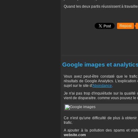
Quand les deux partis réussissent à travaill
Repost
Google images et analytic
Vous avez peut-être constaté que le traf
résultats de Google Analytics. L'explication
sujet sur le site d'
Abondance
.
Je n'ai pas trop d'inquiétude sur la qualité
vient de disparaitre. comme vous pouvez le co
Ce n'est qu'une difficulté de plus à obteni
trafic.
A ajouter à la pollution des spams et vis
website.com