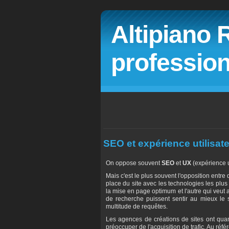
Altipiano 
profession
SEO et expérience utilisat
On oppose souvent
SEO
et
UX
(expérience u
Mais c'est le plus souvent l'opposition entre
place du site avec les technologies les plus r
la mise en page optimum et l'autre qui veut
de recherche puissent sentir au mieux le s
multitude de requêtes.
Les agences de créations de sites ont quan
préoccuper de l'acquisition de trafic. Au réfé