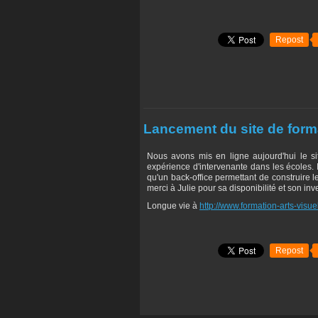
Repost
Lancement du site de format
Nous avons mis en ligne aujourd'hui le si
expérience d'intervenante dans les écoles. 
qu'un back-office permettant de construire
merci à Julie pour sa disponibilité et son inv
Longue vie à
http://www.formation-arts-visu
Repost