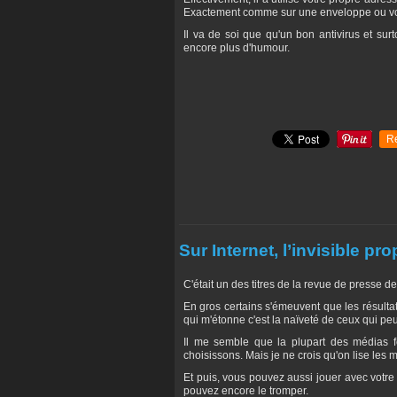
Exactement comme sur une enveloppe ou vou
Il va de soi que qu'un bon antivirus et sur
encore plus d'humour.
R
Sur Internet, l’invisible 
C'était un des titres de la revue de presse de
En gros certains s'émeuvent que les résultat
qui m'étonne c'est la naïveté de ceux qui pe
Il me semble que la plupart des médias fo
choisissons. Mais je ne crois qu'on lise les
Et puis, vous pouvez aussi jouer avec votre
pouvez encore le tromper.