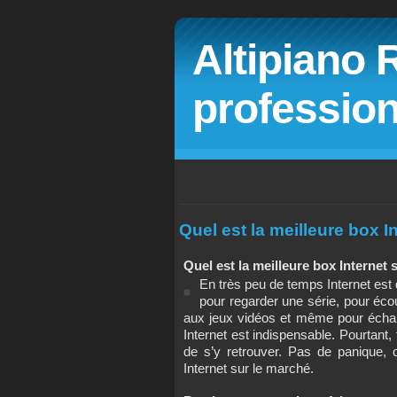
Altipiano 
profession
Quel est la meilleure box I
Quel est la meilleure box Internet 
En très peu de temps Internet est 
pour regarder une série, pour écou
aux jeux vidéos et même pour échan
Internet est indispensable. Pourtant, f
de s’y retrouver. Pas de panique, 
Internet sur le marché.