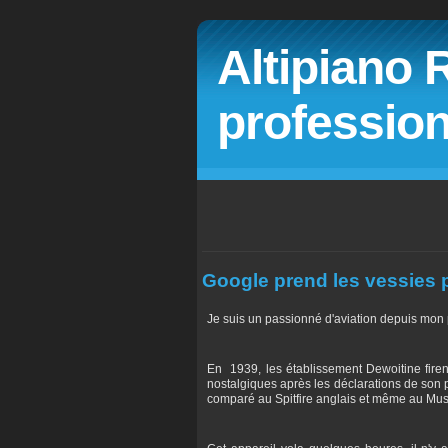
Altipiano 
profession
Google prend les vessies 
Je suis un passionné d'aviation depuis mon pl
En 1939, les établissement Dewoitine firent
nostalgiques après les déclarations de son 
comparé au Spitfire anglais et même au Mus