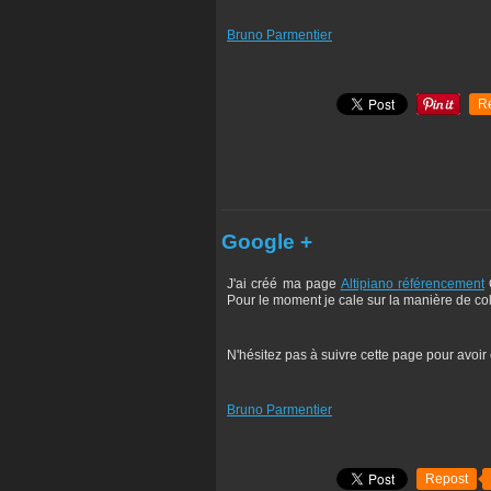
Bruno Parmentier
R
Google +
J'ai créé ma page
Altipiano référencement
G
Pour le moment je cale sur la manière de col
N'hésitez pas à suivre cette page pour avoir
Bruno Parmentier
Repost