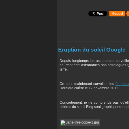
Repost
Eruption du soleil Google
Depuis longtemps les astronomes surveillent
pourtant écrit astronomes pas astrologues !
terre.
On peut maintenant surveiller les
éruption
Dernière colère le 17 novembre 2012.
Concrètement, je ne comprends pas qu'elle
colères du soleil Bing sont graphiquement pl