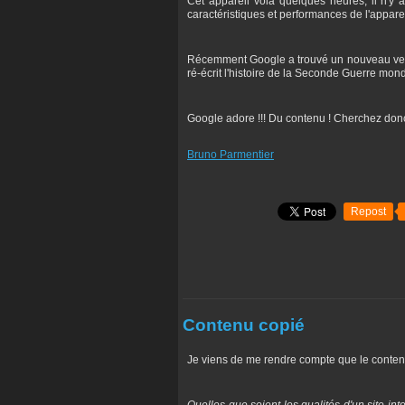
Cet appareil vola quelques heures, il n'y
caractéristiques et performances de l'appare
Récemment Google a trouvé un nouveau venu p
ré-écrit l'histoire de la Seconde Guerre mondi
Google adore !!! Du contenu ! Cherchez don
Bruno Parmentier
Repost
Contenu copié
Je viens de me rendre compte que le cont