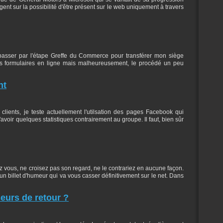
ogent sur la possibilité d'être présent sur le web uniquement à travers
 passer par l'étape Greffe du Commerce pour transférer mon siège
 les formulaires en ligne mais malheureusement, le procédé un peu
nt
lients, je teste actuellement l'utilsation des pages Facebook qui
voir quelques statistiques contrairement au groupe. Il faut, bien sûr
z vous, ne croisez pas son regard, ne le contrariez en aucune façon.
 un billet d'humeur qui va vous casser définitivement sur le net. Dans
seurs de retour ?