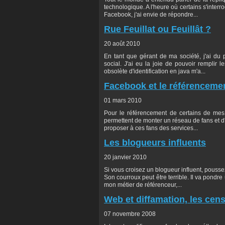
technologique. A l'heure où certains s'interr
Facebook, j'ai envie de répondre...
Rue Feuillat ou Feuillât ?
20 août 2010
En tant que gérant de ma société, j'ai du
social. J'ai eu la joie de pouvoir remplir
obsolète d'identification en java m'a...
Facebook et le référenceme
01 mars 2010
Pour le référencement de certains de mes c
permettent de monter un réseau de fans et d'a
proposer à ces fans des services...
Les blogueurs influents
20 janvier 2010
Si vous croisez un blogueur influent, pousse
Son courroux peut être terrible. Il va pondre
mon métier de référenceur,...
Web et diffamation, les cen
07 novembre 2008