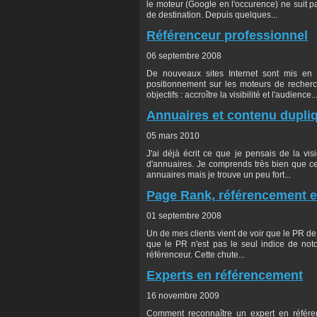
le moteur (Google en l'occurence) ne suit p
de destination. Depuis quelques...
Référenceur professionnel
06 septembre 2008
De nouveaux sites Internet sont mis en 
positionnement sur les moteurs de recherc
objectifs : accroître la visibilité et l'audience..
Annuaires et contenu dupli
05 mars 2010
J'ai déjà écrit ce que je pensais de la v
d'annuaires. Je comprends très bien que ce
annuaires mais je trouve un peu fort...
Page Rank, référencement e
01 septembre 2008
Un de mes clients vient de voir que le PR de s
que le PR n'est pas le seul indice de noto
référenceur. Cette chute...
Experts en référencement
16 novembre 2009
Comment reconnaître un expert en référ