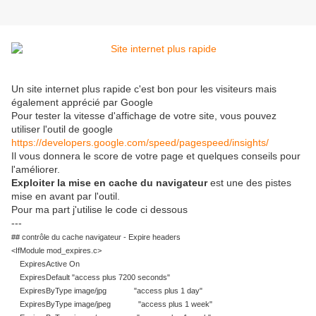
Un site internet plus rapide c'est bon pour les visiteurs mais
également apprécié par Google
Pour tester la vitesse d'affichage de votre site, vous pouvez
utiliser l'outil de google
https://developers.google.com/speed/pagespeed/insights/
Il vous donnera le score de votre page et quelques conseils pour
l'améliorer.
Exploiter la mise en cache du navigateur
est une des pistes
mise en avant par l'outil.
Pour ma part j'utilise le code ci dessous
---
## contrôle du cache navigateur - Expire headers
<IfModule mod_expires.c>
ExpiresActive On
ExpiresDefault "access plus 7200 seconds"
ExpiresByType image/jpg "access plus 1 day"
ExpiresByType image/jpeg "access plus 1 week"