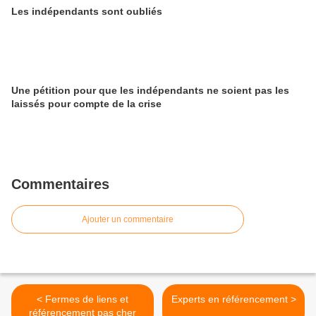
Les indépendants sont oubliés
Une pétition pour que les indépendants ne soient pas les
laissés pour compte de la crise
Commentaires
Ajouter un commentaire
< Fermes de liens et
Experts en référencement >
référencement pas cher