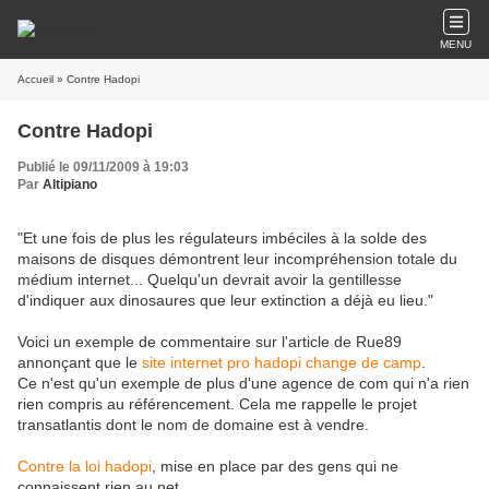
MENU
Accueil
» Contre Hadopi
Contre Hadopi
Publié le 09/11/2009 à 19:03
Par
Altipiano
"Et une fois de plus les régulateurs imbéciles à la solde des
maisons de disques démontrent leur incompréhension totale du
médium internet... Quelqu'un devrait avoir la gentillesse
d'indiquer aux dinosaures que leur extinction a déjà eu lieu."
Voici un exemple de commentaire sur l'article de Rue89
annonçant que le
site internet pro hadopi change de camp
.
Ce n'est qu'un exemple de plus d'une agence de com qui n'a rien
rien compris au référencement. Cela me rappelle le projet
transatlantis dont le nom de domaine est à vendre.
Contre la loi hadopi
, mise en place par des gens qui ne
connaissent rien au net.