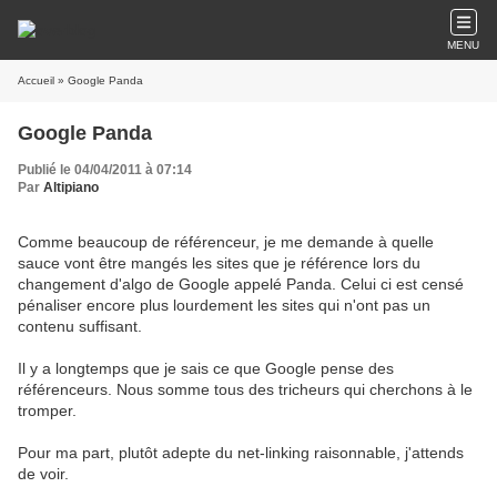
MENU
Accueil
» Google Panda
Google Panda
Publié le 04/04/2011 à 07:14
Par
Altipiano
Comme beaucoup de référenceur, je me demande à quelle
sauce vont être mangés les sites que je référence lors du
changement d'algo de Google appelé Panda. Celui ci est censé
pénaliser encore plus lourdement les sites qui n'ont pas un
contenu suffisant.
Il y a longtemps que je sais ce que Google pense des
référenceurs. Nous somme tous des tricheurs qui cherchons à le
tromper.
Pour ma part, plutôt adepte du net-linking raisonnable, j'attends
de voir.