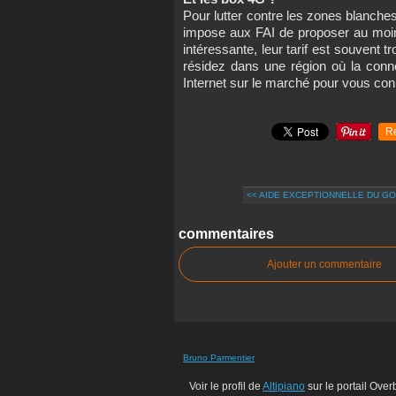
Pour lutter contre les zones blanches
impose aux FAI de proposer au moin
intéressante, leur tarif est souvent t
résidez dans une région où la conne
Internet sur le marché pour vous co
R
<< AIDE EXCEPTIONNELLE DU GO
commentaires
Ajouter un commentaire
Bruno Parmentier
Voir le profil de
Altipiano
sur le portail Over