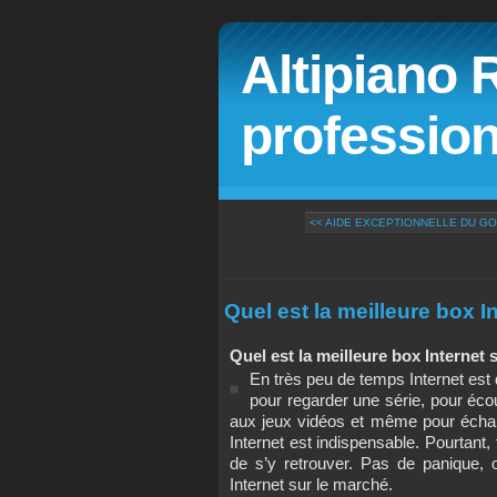
Altipiano 
profession
<< AIDE EXCEPTIONNELLE DU GO
Quel est la meilleure box I
Quel est la meilleure box Internet 
En très peu de temps Internet est 
pour regarder une série, pour écou
aux jeux vidéos et même pour échan
Internet est indispensable. Pourtant, f
de s’y retrouver. Pas de panique, 
Internet sur le marché.