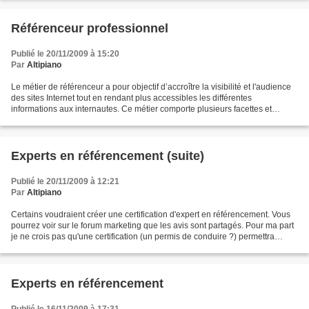
Référenceur professionnel
Publié le 20/11/2009 à 15:20
Par
Altipiano
Le métier de référenceur a pour objectif d’accroître la visibilité et l'audience
des sites Internet tout en rendant plus accessibles les différentes
informations aux internautes. Ce métier comporte plusieurs facettes et
touche les domaines marketing,...
Experts en référencement (suite)
Publié le 20/11/2009 à 12:21
Par
Altipiano
Certains voudraient créer une certification d'expert en référencement. Vous
pourrez voir sur le forum marketing que les avis sont partagés. Pour ma part
je ne crois pas qu'une certification (un permis de conduire ?) permettra
d'empècher de faire n'importe...
Experts en référencement
Publié le 16/11/2009 à 17:31