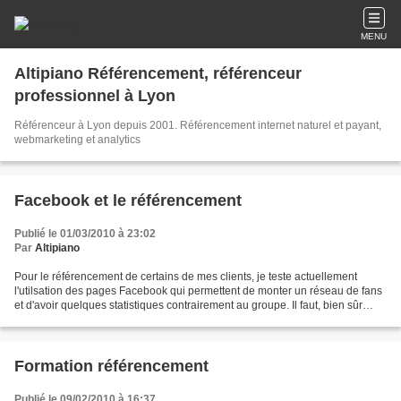
MENU
Altipiano Référencement, référenceur
professionnel à Lyon
Référenceur à Lyon depuis 2001. Référencement internet naturel et payant,
webmarketing et analytics
Facebook et le référencement
Publié le 01/03/2010 à 23:02
Par
Altipiano
Pour le référencement de certains de mes clients, je teste actuellement
l'utilsation des pages Facebook qui permettent de monter un réseau de fans
et d'avoir quelques statistiques contrairement au groupe. Il faut, bien sûr
proposer à ces fans des services...
Formation référencement
Publié le 09/02/2010 à 16:37