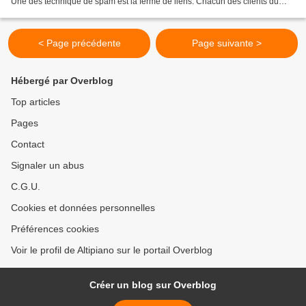
Une des technique de spam est la ferme de liens. Chacun des clients du
référenceur va mettre un lien vers...
< Page précédente
Page suivante >
Hébergé par Overblog
Top articles
Pages
Contact
Signaler un abus
C.G.U.
Cookies et données personnelles
Préférences cookies
Voir le profil de Altipiano sur le portail Overblog
Créer un blog sur Overblog